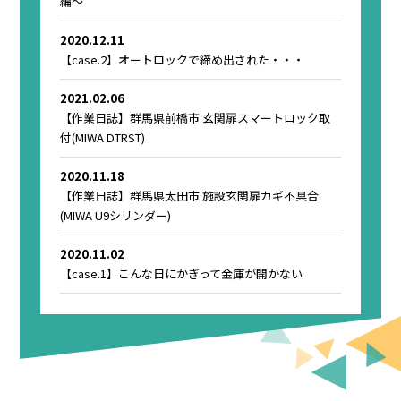
編～
2020.12.11
【case.2】オートロックで締め出された・・・
2021.02.06
【作業日誌】群馬県前橋市 玄関扉スマートロック取
付(MIWA DTRST)
2020.11.18
【作業日誌】群馬県太田市 施設玄関扉カギ不具合
(MIWA U9シリンダー)
2020.11.02
【case.1】こんな日にかぎって金庫が開かない