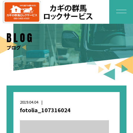
BLOG
ブログ
2019.04.04
fotolia_107316024