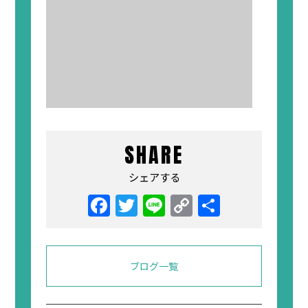
SHARE
シェアする
Facebook
Twitter
Line
Copy
共
Link
有
ブログ一覧