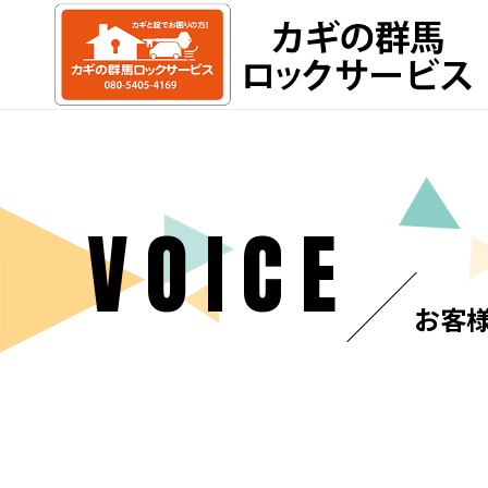
VOICE
お客