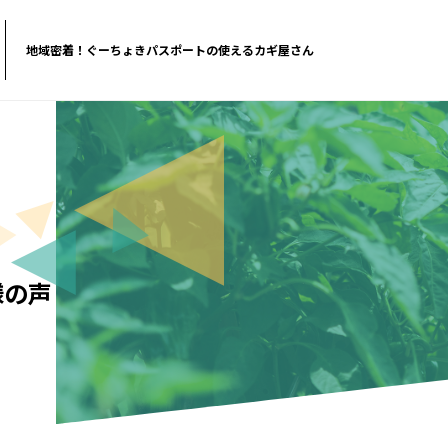
地域密着！ぐーちょきパスポートの使えるカギ屋さん
様の声