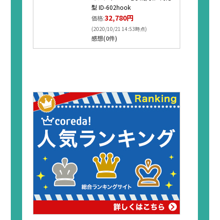
型 ID-602hook
32,780円
価格:
(2020/10/21 14:53時点)
感想(0件)