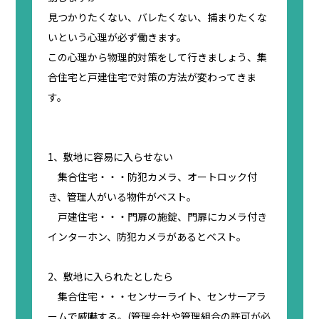
見つかりたくない、バレたくない、捕まりたくな
いという心理が必ず働きます。
この心理から物理的対策をして行きましょう、集
合住宅と戸建住宅で対策の方法が変わってきま
す。
1、敷地に容易に入らせない
集合住宅・・・防犯カメラ、オートロック付
き、管理人がいる物件がベスト。
戸建住宅・・・門扉の施錠、門扉にカメラ付き
インターホン、防犯カメラがあるとベスト。
2、敷地に入られたとしたら
集合住宅・・・センサーライト、センサーアラ
ームで威嚇する。(管理会社や管理組合の許可が必