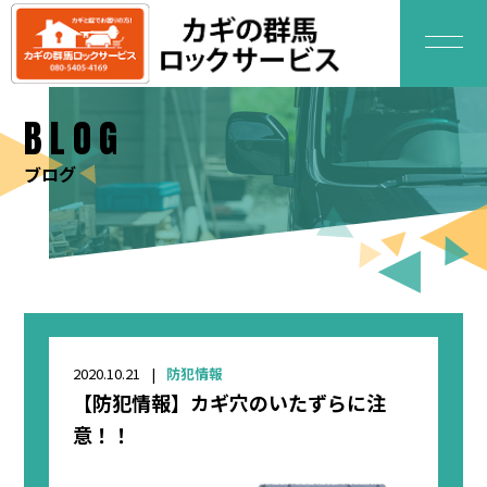
BLOG
ブログ
2020.10.21
防犯情報
【防犯情報】カギ穴のいたずらに注
意！！