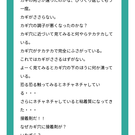
一度。
カギがささらない。
カギ穴の調子が悪くなったのかな？
カギ穴に近づいて見てみると何やらテカテカして
いる。
カギ穴がテカテカで完全にふさがっている。
これではカギがささるはずがない。
よーく見てみるとカギ穴の下のほうに何か滴って
いる。
恐る恐る触ってみるとネチャネチャしてい
る・・・
さらにネチャネチャしていると粘着質になってき
た・・・
接着剤だ！！
なぜカギ穴に接着剤が？
いたずら？