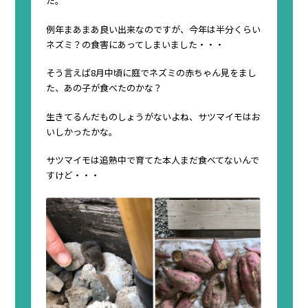
た。
例年まあまあ良い出来なのですが、今年は半分くらい
ネズミ？の食害にあってしまいました・・・
そう言えば8月中頃に庭でネズミの赤ちゃん見をまし
た、あの子が食べたのかな？
生きてるんだものしょうがないよね、サツマイモはお
いしかったかな。
サツマイモは追熟中で育てた本人まだ食べてないんで
すけど・・・