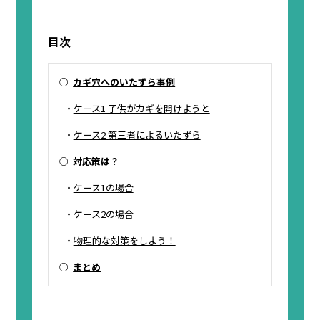
目次
○
カギ穴へのいたずら事例
・
ケース1 子供がカギを開けようと
・
ケース2 第三者によるいたずら
○
対応策は？
・
ケース1の場合
・
ケース2の場合
・
物理的な対策をしよう！
○
まとめ