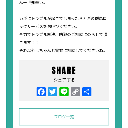
んー世知辛い。
カギにトラブルが起きてしまったらカギの群馬ロ
ックサービスをお呼びください。
全力でトラブル解決、防犯のご相談にのらせて頂
きます！！
それ以外はちゃんと警察に相談してくださいね。
SHARE
シェアする
Facebook
Twitter
Line
Copy
共
Link
有
ブログ一覧