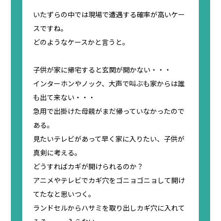
いたずらの中では現場で遭遇する確率が高いケー
スですね。
どのようなケースかと言うと。
子供が家に帰宅すると玄関が開かない・・・
インターホンやノック、大声で叫ぶも家からは誰
も出て来ない・・・
急用で出掛けた母親がまだ帰っていなかったので
ある。
見たいテレビがあって早く家に入りたい、子供が
真剣に考える。
どうすればカギが開けられるのか？
アニメやテレビでカギ穴をゴニョゴニョして開け
てたなと思いつく。
ランドセルからハサミを取り出しカギ穴に入れて