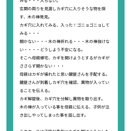
みる・・・入らない。
玄関の周りを見渡しカギ穴に入りそうな物を探
す、木の棒発見。
カギ穴に入れてみる、入った！ゴニョゴニョして
みる・・・
開かない・・・木の棒折れる・・・木の棒抜けな
い・・・・どうしよう不安になる。
そこへ母親帰宅、カギを開けようとするがカギが
ささらず開かない・・・
母親はカギが壊れたと思い鍵屋さんを手配する。
鍵屋さんが到着しカギ穴を確認、異物が入ってい
ることを伝える。
カギ解錠後、カギ穴を分解し異物を取り出す。
木の棒が入っている事を母親に伝える、子供が泣
き出しやってしまった事を話し出す。