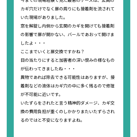
カギ穴だけでなく扉の周りにも接着剤を流されて
いた現場がありました。
窓を解錠し内側から玄関のカギを開けても接着剤
の影響で扉が開かない、バールであおって開けま
したよ・・・
ここまでいくと扉交換ですかね？
目の当たりにすると加害者の深い恨みの様なもの
が伝わってきましたね・・・
異物であれば除去できる可能性はありますが、接
着剤などの液体はカギ穴の中に多く残るので修理
が不可能に近いです。
いたずらをされたと言う精神的ダメージ、カギ交
換の費用負担が重くのしかかりまたいたずらされ
るのではと不安になりますよね。