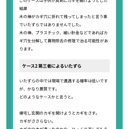
このケースは子供が真剣にカギを開けようとした
結果
木の棒がカギ穴に折れて残ってしまったと言う事
でいたずらではありませんでした。
木の棒、プラスチック、細い針金などであればカ
ギ穴を分解して異物除去の修理で治る可能性があ
ります。
ケース2 第三者によるいたずら
いたずらの中では現場で遭遇する確率は低いです
が、かなり悪質です。
どのようなケースかと言うと。
帰宅し玄関のカギを開けようとカギをさす。
カギがささらない。
カギの向きが違ったのかな、ひっくり返してもう