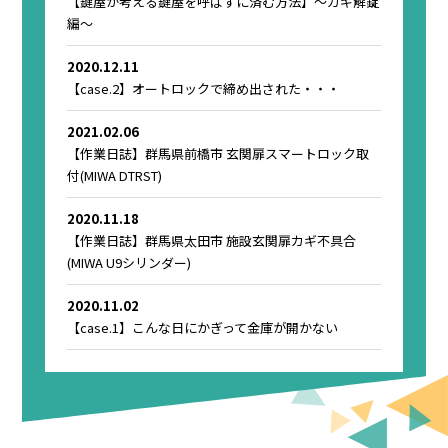
【鍵屋が考える鍵屋を呼ばずに済む方法】～カギ解錠
編～
2020.12.11
【case.2】オートロックで締め出された・・・
2021.02.06
【作業日誌】群馬県前橋市 玄関扉スマートロック取
付(MIWA DTRST)
2020.11.18
【作業日誌】群馬県太田市 施設玄関扉カギ不具合
(MIWA U9シリンダー)
2020.11.02
【case.1】こんな日にかぎって金庫が開かない