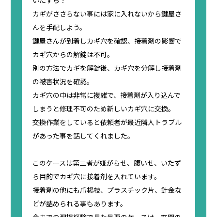
カギがささらない事には家に入れないから鍵屋さ
んを手配しよう。
鍵屋さんが到着しカギ穴を確認、接着剤の影響で
カギ穴からの解錠は不可。
別の方法でカギを解錠後、カギ穴を分解し接着剤
の被害状況を確認。
カギ穴の中は非常に複雑で、接着剤が入り込んで
しまうと修理不可のため新しいカギ穴に交換。
交換作業をしていると依頼者が最近隣人トラブル
があった事を話してくれました。
このケースは第三者が嫌がらせ、腹いせ、いたず
ら目的でカギ穴に接着剤を入れています。
接着剤の他にも爪楊枝、プラスチック片、針金な
どが詰められる事もあります。
今までの現場経験で見た最悪のケースは、玄関の