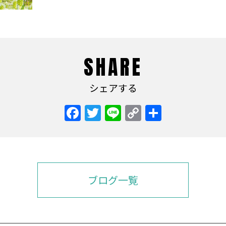
SHARE
シェアする
Facebook
Twitter
Line
Copy
共
Link
有
ブログ一覧