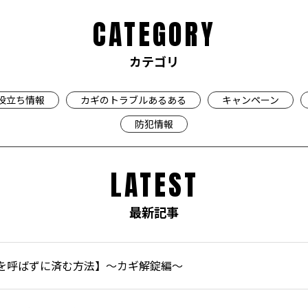
CATEGORY
カテゴリ
役立ち情報
カギのトラブルあるある
キャンペーン
防犯情報
LATEST
最新記事
を呼ばずに済む方法】～カギ解錠編～