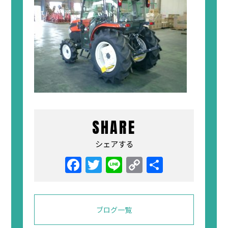
SHARE
シェアする
Facebook
Twitter
Line
Copy
共
Link
有
ブログ一覧