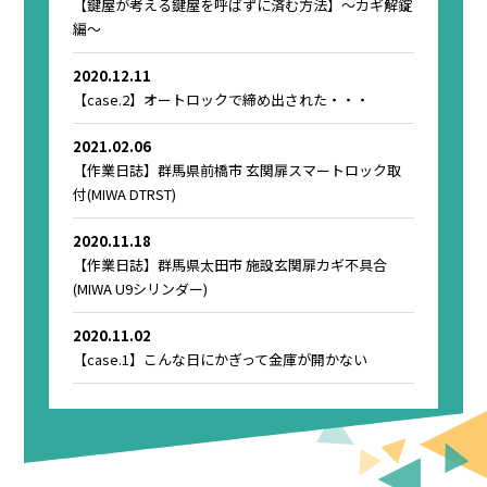
【鍵屋が考える鍵屋を呼ばずに済む方法】～カギ解錠
編～
2020.12.11
【case.2】オートロックで締め出された・・・
2021.02.06
【作業日誌】群馬県前橋市 玄関扉スマートロック取
付(MIWA DTRST)
2020.11.18
【作業日誌】群馬県太田市 施設玄関扉カギ不具合
(MIWA U9シリンダー)
2020.11.02
【case.1】こんな日にかぎって金庫が開かない